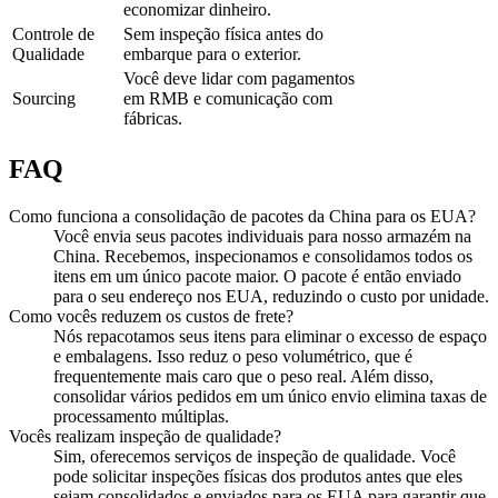
economizar dinheiro.
Controle de
Sem inspeção física antes do
Qualidade
embarque para o exterior.
Você deve lidar com pagamentos
Sourcing
em RMB e comunicação com
fábricas.
FAQ
Como funciona a consolidação de pacotes da China para os EUA?
Você envia seus pacotes individuais para nosso armazém na
China. Recebemos, inspecionamos e consolidamos todos os
itens em um único pacote maior. O pacote é então enviado
para o seu endereço nos EUA, reduzindo o custo por unidade.
Como vocês reduzem os custos de frete?
Nós repacotamos seus itens para eliminar o excesso de espaço
e embalagens. Isso reduz o peso volumétrico, que é
frequentemente mais caro que o peso real. Além disso,
consolidar vários pedidos em um único envio elimina taxas de
processamento múltiplas.
Vocês realizam inspeção de qualidade?
Sim, oferecemos serviços de inspeção de qualidade. Você
pode solicitar inspeções físicas dos produtos antes que eles
sejam consolidados e enviados para os EUA para garantir que