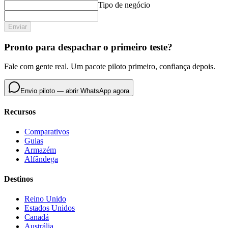
Tipo de negócio
Enviar
Pronto para despachar o primeiro teste?
Fale com gente real. Um pacote piloto primeiro, confiança depois.
Envio piloto — abrir WhatsApp agora
Recursos
Comparativos
Guias
Armazém
Alfândega
Destinos
Reino Unido
Estados Unidos
Canadá
Austrália