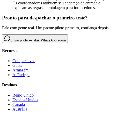
Os coordenadores atribuem seu endereço de entrada e
explicam as regras de rotulagem para fornecedores.
Pronto para despachar o primeiro teste?
Fale com gente real. Um pacote piloto primeiro, confiança depois.
Envio piloto — abrir WhatsApp agora
Recursos
Comparativos
Guias
Armazém
Alfândega
Destinos
Reino Unido
Estados Unidos
Canadá
Austrália