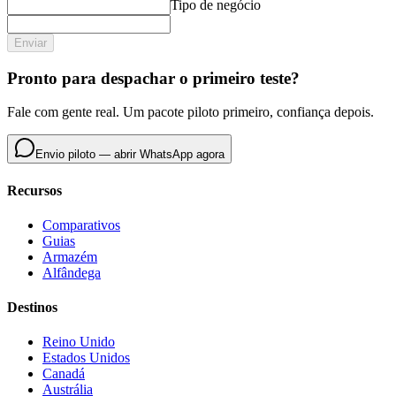
Tipo de negócio
Enviar
Pronto para despachar o primeiro teste?
Fale com gente real. Um pacote piloto primeiro, confiança depois.
Envio piloto — abrir WhatsApp agora
Recursos
Comparativos
Guias
Armazém
Alfândega
Destinos
Reino Unido
Estados Unidos
Canadá
Austrália