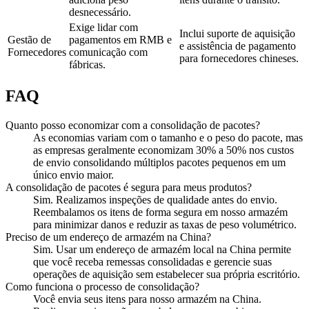
desnecessário.
Exige lidar com
Inclui suporte de aquisição
Gestão de
pagamentos em RMB e
e assistência de pagamento
Fornecedores
comunicação com
para fornecedores chineses.
fábricas.
FAQ
Quanto posso economizar com a consolidação de pacotes?
As economias variam com o tamanho e o peso do pacote, mas
as empresas geralmente economizam 30% a 50% nos custos
de envio consolidando múltiplos pacotes pequenos em um
único envio maior.
A consolidação de pacotes é segura para meus produtos?
Sim. Realizamos inspeções de qualidade antes do envio.
Reembalamos os itens de forma segura em nosso armazém
para minimizar danos e reduzir as taxas de peso volumétrico.
Preciso de um endereço de armazém na China?
Sim. Usar um endereço de armazém local na China permite
que você receba remessas consolidadas e gerencie suas
operações de aquisição sem estabelecer sua própria escritório.
Como funciona o processo de consolidação?
Você envia seus itens para nosso armazém na China.