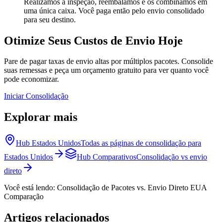
Realizamos a inspeção, reembalamos e os combinamos em
uma única caixa. Você paga então pelo envio consolidado
para seu destino.
Otimize Seus Custos de Envio Hoje
Pare de pagar taxas de envio altas por múltiplos pacotes. Consolide
suas remessas e peça um orçamento gratuito para ver quanto você
pode economizar.
Iniciar Consolidação
Explorar mais
Hub Estados Unidos
Todas as páginas de consolidação para
Estados Unidos
Hub Comparativos
Consolidação vs envio
direto
Você está lendo:
Consolidação de Pacotes vs. Envio Direto EUA
Comparação
Artigos relacionados