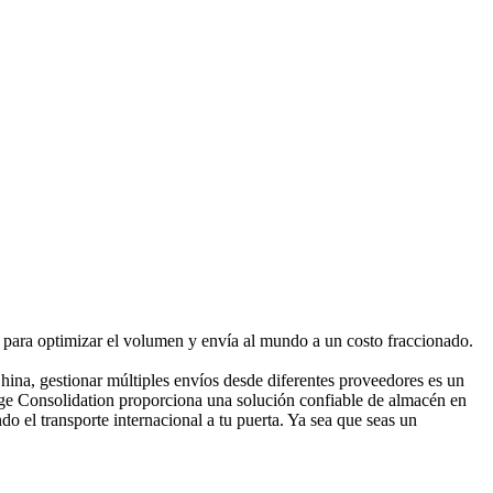
 para optimizar el volumen y envía al mundo a un costo fraccionado.
na, gestionar múltiples envíos desde diferentes proveedores es un
kage Consolidation proporciona una solución confiable de almacén en
 el transporte internacional a tu puerta. Ya sea que seas un