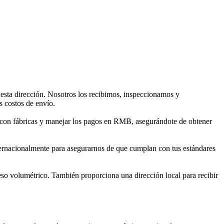
 esta dirección. Nosotros los recibimos, inspeccionamos y
s costos de envío.
con fábricas y manejar los pagos en RMB, asegurándote de obtener
nternacionalmente para asegurarnos de que cumplan con tus estándares
eso volumétrico. También proporciona una dirección local para recibir