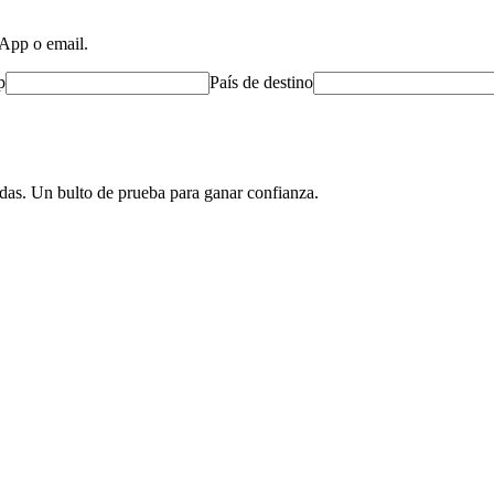
App o email.
p
País de destino
adas. Un bulto de prueba para ganar confianza.