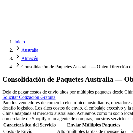
Inicio
Australia
Almacén
Consolidación de Paquetes Australia — Obtén Dirección d
Consolidación de Paquetes Australia — Ob
Deja de pagar costos de envío altos por múltiples paquetes desde Chi
Solicitar Cotización Gratuita
Para los vendedores de comercio electrónico australianos, operadore
desafío logístico. Los altos costos de envío, el embalaje excesivo y 
China adaptada al mercado australiano. Actuamos como tu socio local, 
comerciante de Shopify o un agente de compras, nuestros servicios sim
Característica del Servicio
Enviar Múltiples Paquetes
Costo de Envío
Alto (múltiples tarifas de mensajería)