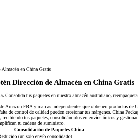
e Almacén en China Gratis
tén Dirección de Almacén en China Gratis
na. Consolida tus paquetes en nuestro almacén australiano, reempaqueta
s de Amazon FBA y marcas independientes que obtienen productos de Chi
la falta de control de calidad pueden erosionar tus márgenes. China Pac
recibiendo tus paquetes, consolidándolos en envíos únicos y gestionando
plifican tu cadena de suministro.
Consolidación de Paquetes China
Reducido (un solo envío consolidado)