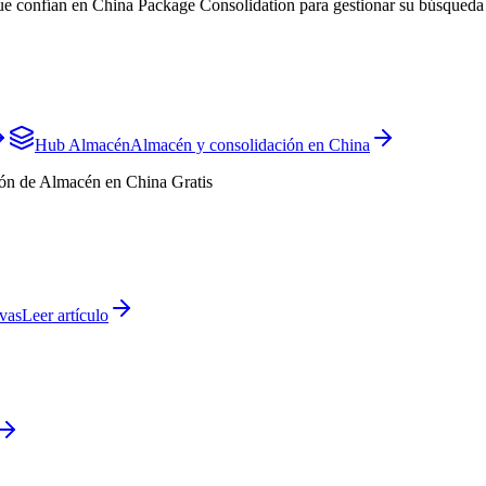
que confían en China Package Consolidation para gestionar su búsqueda
Hub Almacén
Almacén y consolidación en China
ón de Almacén en China Gratis
vas
Leer artículo