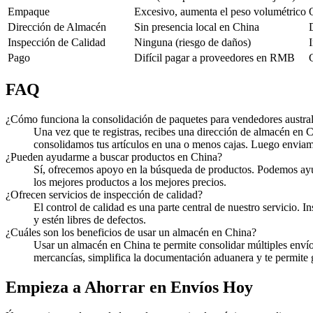
Empaque
Excesivo, aumenta el peso volumétrico
Dirección de Almacén
Sin presencia local en China
Inspección de Calidad
Ninguna (riesgo de daños)
Pago
Difícil pagar a proveedores en RMB
FAQ
¿Cómo funciona la consolidación de paquetes para vendedores austra
Una vez que te registras, recibes una dirección de almacén en C
consolidamos tus artículos en una o menos cajas. Luego enviamo
¿Pueden ayudarme a buscar productos en China?
Sí, ofrecemos apoyo en la búsqueda de productos. Podemos ayu
los mejores productos a los mejores precios.
¿Ofrecen servicios de inspección de calidad?
El control de calidad es una parte central de nuestro servicio
y estén libres de defectos.
¿Cuáles son los beneficios de usar un almacén en China?
Usar un almacén en China te permite consolidar múltiples envío
mercancías, simplifica la documentación aduanera y te permite ge
Empieza a Ahorrar en Envíos Hoy