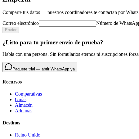
Comparte tus datos — nuestros coordinadores te contactan por Whats
Correo electrónico
Número de WhatsAp
Enviar
¿Listo para tu primer envío de prueba?
Habla con una persona. Sin formularios eternos ni suscripciones forz
Paquete trial — abrir WhatsApp ya
Recursos
Comparativas
Guías
Almacén
Aduanas
Destinos
Reino Unido