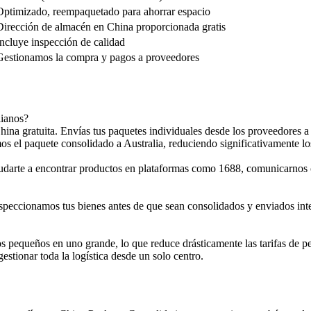
Optimizado, reempaquetado para ahorrar espacio
Dirección de almacén en China proporcionada gratis
Incluye inspección de calidad
Gestionamos la compra y pagos a proveedores
lianos?
hina gratuita. Envías tus paquetes individuales desde los proveedores a
s el paquete consolidado a Australia, reduciendo significativamente lo
darte a encontrar productos en plataformas como 1688, comunicarnos 
. Inspeccionamos tus bienes antes de que sean consolidados y enviados i
s pequeños en uno grande, lo que reduce drásticamente las tarifas de p
stionar toda la logística desde un solo centro.