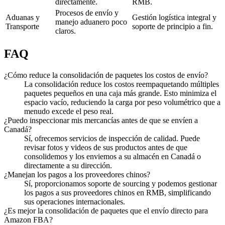
directamente.
RMB.
Procesos de envío y
Aduanas y
Gestión logística integral y
manejo aduanero poco
Transporte
soporte de principio a fin.
claros.
FAQ
¿Cómo reduce la consolidación de paquetes los costos de envío?
La consolidación reduce los costos reempaquetando múltiples
paquetes pequeños en una caja más grande. Esto minimiza el
espacio vacío, reduciendo la carga por peso volumétrico que a
menudo excede el peso real.
¿Puedo inspeccionar mis mercancías antes de que se envíen a
Canadá?
Sí, ofrecemos servicios de inspección de calidad. Puede
revisar fotos y videos de sus productos antes de que
consolidemos y los enviemos a su almacén en Canadá o
directamente a su dirección.
¿Manejan los pagos a los proveedores chinos?
Sí, proporcionamos soporte de sourcing y podemos gestionar
los pagos a sus proveedores chinos en RMB, simplificando
sus operaciones internacionales.
¿Es mejor la consolidación de paquetes que el envío directo para
Amazon FBA?