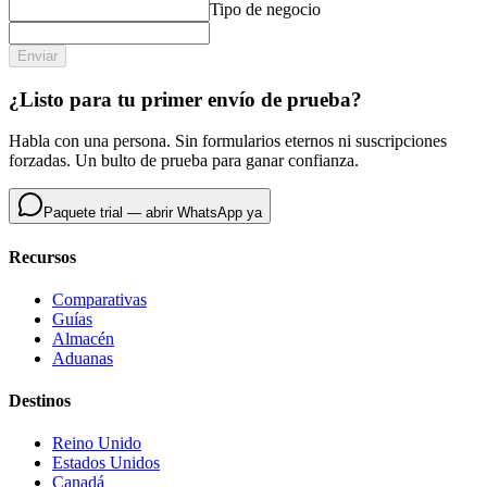
Tipo de negocio
Enviar
¿Listo para tu primer envío de prueba?
Habla con una persona. Sin formularios eternos ni suscripciones
forzadas. Un bulto de prueba para ganar confianza.
Paquete trial — abrir WhatsApp ya
Recursos
Comparativas
Guías
Almacén
Aduanas
Destinos
Reino Unido
Estados Unidos
Canadá